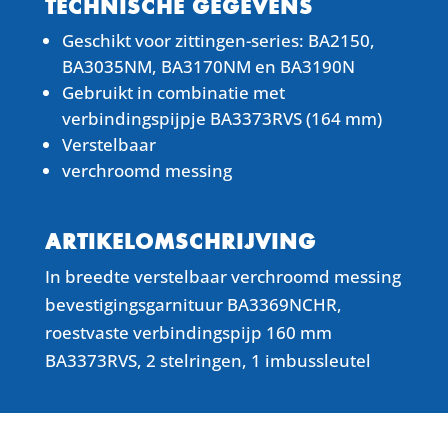
TECHNISCHE GEGEVENS
Geschikt voor zittingen-series: BA2150,
BA3035NM, BA3170NM en BA3190N
Gebruikt in combinatie met
verbindingspijpje BA3373RVS (164 mm)
Verstelbaar
verchroomd messing
ARTIKELOMSCHRIJVING
In breedte verstelbaar verchroomd messing
bevestigingsgarnituur BA3369NCHR,
roestvaste verbindingspijp 160 mm
BA3373RVS, 2 stelringen, 1 imbussleutel