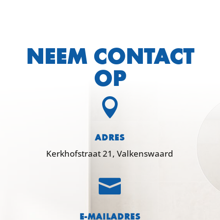
NEEM CONTACT
OP

ADRES
Kerkhofstraat 21, Valkenswaard

E-MAILADRES