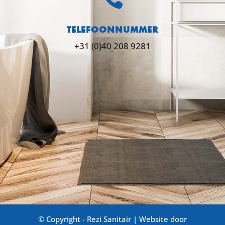
TELEFOONNUMMER
+31 (0)40 208 9281
© Copyright - Rezi Sanitair | Website door