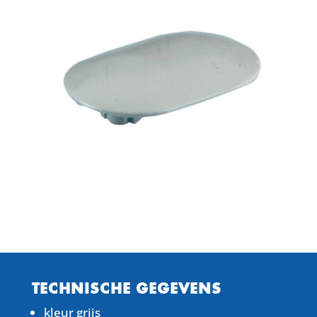
TECHNISCHE GEGEVENS
kleur grijs