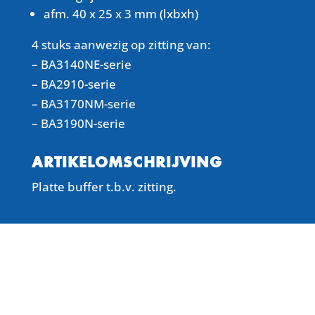
afm. 40 x 25 x 3 mm (lxbxh)
4 stuks aanwezig op zitting van:
– BA3140NE-serie
– BA2910-serie
– BA3170NM-serie
– BA3190N-serie
ARTIKELOMSCHRIJVING
Platte buffer t.b.v. zitting.