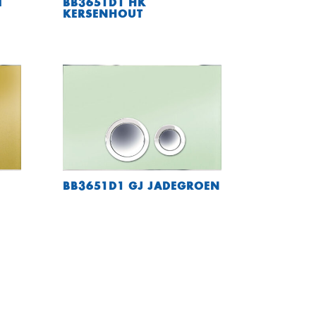
T
BB3651D1 HK
KERSENHOUT
BB3651D1 GJ JADEGROEN