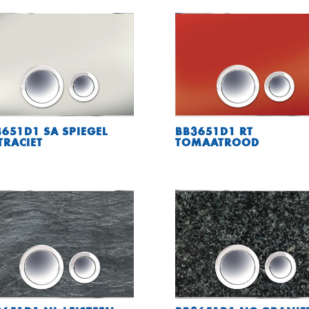
651D1 SA SPIEGEL
BB3651D1 RT
TRACIET
TOMAATROOD