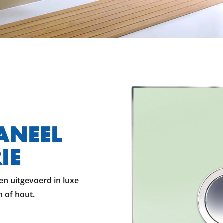
ANEEL
IE
n uitgevoerd in luxe
n of hout.