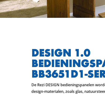
DESIGN 1.0
BEDIENINGSP
BB3651D1-SER
De Rezi DESIGN bedieningspanelen worde
design-materialen, zoals glas, natuurstee