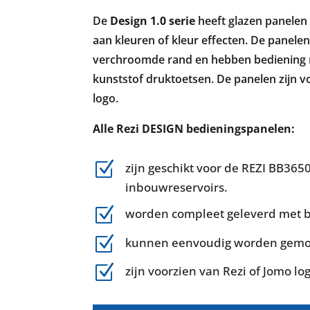
De
Design 1.0 serie
heeft glazen panelen 
aan kleuren of kleur effecten. De panel
verchroomde rand en hebben bediening
kunststof druktoetsen. De panelen zijn v
logo.
Alle Rezi DESIGN bedieningspanelen:
Z
zijn geschikt voor de REZI BB3650
inbouwreservoirs.
Z
worden compleet geleverd met b
Z
kunnen eenvoudig worden gemo
Z
zijn voorzien van Rezi of Jomo lo