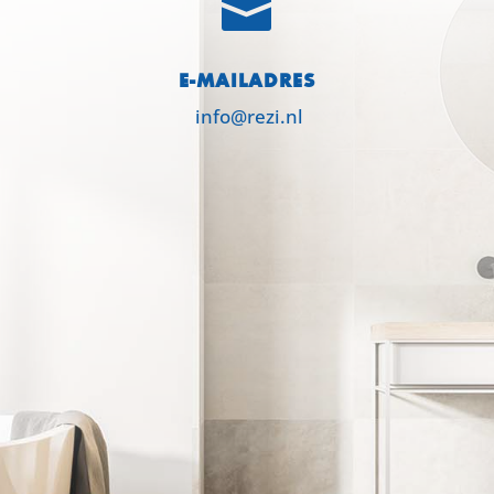

E-MAILADRES
info@rezi.nl