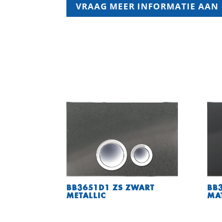
VRAAG MEER INFORMATIE AAN
BB3651D1 ZS ZWART
BB
METALLIC
MA