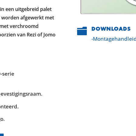
in een uitgebreid palet
en worden afgewerkt met
 met verchroomd
DOWNLOADS

oorzien van Rezi of Jomo
-Montagehandleid
-serie
evestigingsraam.
nteerd.
go.