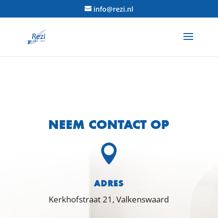
info@rezi.nl
NEEM CONTACT OP

ADRES
Kerkhofstraat 21, Valkenswaard