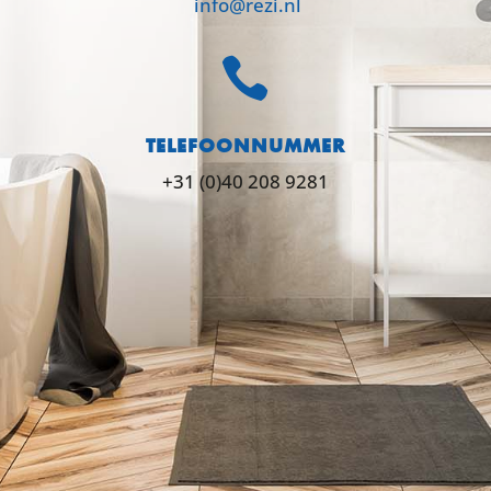
info@rezi.nl

TELEFOONNUMMER
+31 (0)40 208 9281