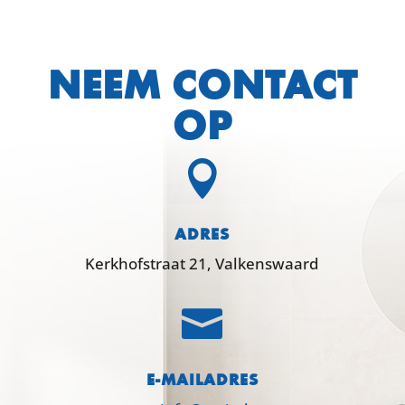
NEEM CONTACT
OP

ADRES
Kerkhofstraat 21, Valkenswaard

E-MAILADRES