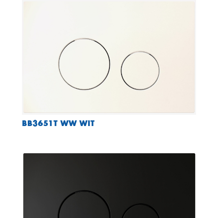
BB3651T WW WIT