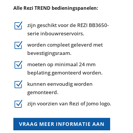
Alle Rezi TREND bedieningspanelen:
Z
zijn geschikt voor de REZI BB3650-
serie inbouwreservoirs.
Z
worden compleet geleverd met
bevestigingsraam.
Z
moeten op minimaal 24 mm
beplating gemonteerd worden.
Z
kunnen eenvoudig worden
gemonteerd.
Z
zijn voorzien van Rezi of Jomo logo.
VRAAG MEER INFORMATIE AAN