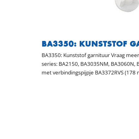
BA3350: KUNSTSTOF G
BA3350: Kunststof garnituur Vraag meer 
series: BA2150, BA3035NM, BA3060N, 
met verbindingspijpje BA3372RVS (178 mm