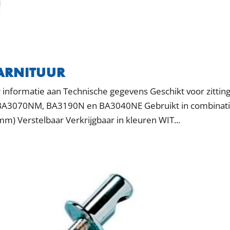
ARNITUUR
informatie aan Technische gegevens Geschikt voor zittin
BA3070NM, BA3190N en BA3040NE Gebruikt in combinat
) Verstelbaar Verkrijgbaar in kleuren WIT...