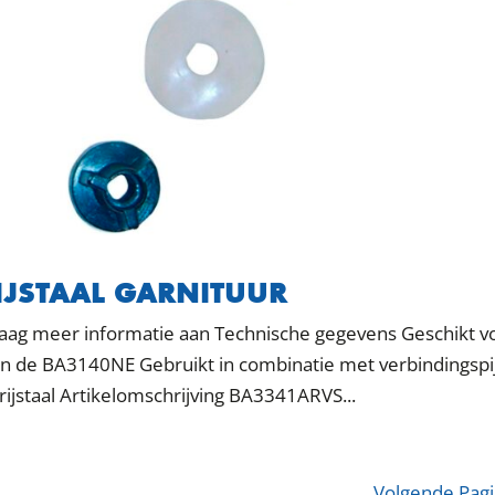
IJSTAAL GARNITUUR
raag meer informatie aan Technische gegevens Geschikt v
n de BA3140NE Gebruikt in combinatie met verbindingspi
jstaal Artikelomschrijving BA3341ARVS...
Volgende Pagi